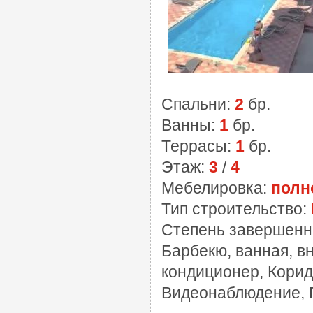
Спальни:
2
бр.
Ванны:
1
бр.
Террасы:
1
бр.
Этаж:
3
/
4
Мебелировка:
полн
Тип строительство:
Степень завершенн
Барбекю, ванная, в
кондиционер, Корид
Видеонаблюдение, 