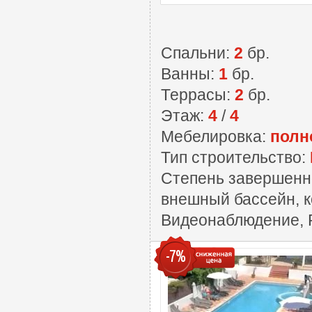
Спальни:
2
бр.
Ванны:
1
бр.
Террасы:
2
бр.
Этаж:
4
/
4
Мебелировка:
полн
Тип строительство:
Степень завершенн
внешный бассейн, к
Видеонаблюдение, 
-7%