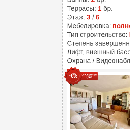
Террасы:
1
бр.
Этаж:
3
/
6
Мебелировка:
полн
Тип строительство:
Степень завершенн
Лифт, внешный басс
Охрана / Видеонабл
-6%