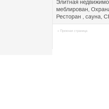
Элитная недвижимос
меблирован, Охрана
Ресторан , сауна, 
« Прежная страница