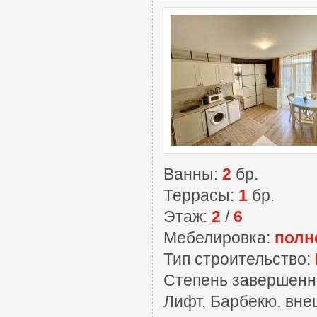
Ванны:
2
бр.
Террасы:
1
бр.
Этаж:
2
/
6
Мебелировка:
полн
Тип строительство:
Степень завершенн
Лифт, Барбекю, вне